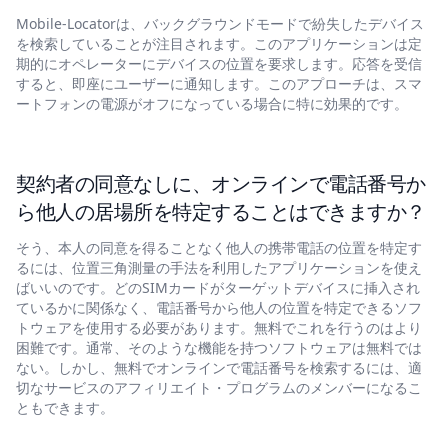
Mobile-Locatorは、バックグラウンドモードで紛失したデバイス
を検索していることが注目されます。このアプリケーションは定
期的にオペレーターにデバイスの位置を要求します。応答を受信
すると、即座にユーザーに通知します。このアプローチは、スマ
ートフォンの電源がオフになっている場合に特に効果的です。
契約者の同意なしに、オンラインで電話番号か
ら他人の居場所を特定することはできますか？
そう、本人の同意を得ることなく他人の携帯電話の位置を特定す
るには、位置三角測量の手法を利用したアプリケーションを使え
ばいいのです。どのSIMカードがターゲットデバイスに挿入され
ているかに関係なく、電話番号から他人の位置を特定できるソフ
トウェアを使用する必要があります。無料でこれを行うのはより
困難です。通常、そのような機能を持つソフトウェアは無料では
ない。しかし、無料でオンラインで電話番号を検索するには、適
切なサービスのアフィリエイト・プログラムのメンバーになるこ
ともできます。