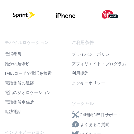
Footer
モバイルロケーション
ご利用条件
電話番号
プライバシーポリシー
誰かの居場所
アフィリエイト・プログラム
IMEIコードで電話を検索
利用規約
電話番号の追跡
クッキーポリシー
電話のジオロケーション
電話番号別住所
ソーシャル
追跡電話
24時間365日サポート
よくあるご質問
インフォメーション
ツイッター