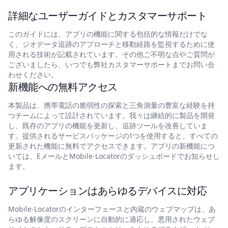
詳細なユーザーガイドとカスタマーサポート
このガイドには、アプリの機能に関する包括的な情報だけでな
く、ジオデータ追跡のアプローチと移動経路を監視するために使
用される技術が記載されています。その他ご不明な点やご質問が
ございましたら、いつでも弊社カスタマーサポートまでお問い合
わせください。
新機能への無料アクセス
本製品は、携帯電話の脆弱性の探索と三角測量の豊富な経験を持
つチームによって設計されています。我々は継続的に製品を開発
し、既存のアプリの機能を更新し、追跡ツールを改善していま
す。提供されるサービスパッケージの1つを使用すると、すべての
更新された機能に無料でアクセスできます。アプリの新機能につ
いては、EメールとMobile-Locatorのダッシュボードでお知らせし
ます。
アプリケーションはあらゆるデバイスに対応
Mobile-Locatorのインターフェースと内蔵のウェブマップは、あ
らゆる解像度のスクリーンに自動的に適応し、悪用されたウェブ