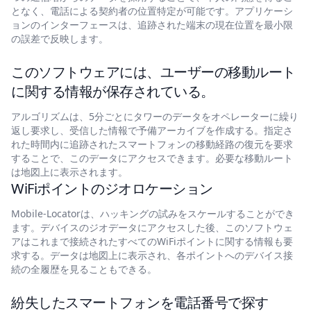
となく、電話による契約者の位置特定が可能です。アプリケーシ
ョンのインターフェースは、追跡された端末の現在位置を最小限
の誤差で反映します。
このソフトウェアには、ユーザーの移動ルート
に関する情報が保存されている。
アルゴリズムは、5分ごとにタワーのデータをオペレーターに繰り
返し要求し、受信した情報で予備アーカイブを作成する。指定さ
れた時間内に追跡されたスマートフォンの移動経路の復元を要求
することで、このデータにアクセスできます。必要な移動ルート
は地図上に表示されます。
WiFiポイントのジオロケーション
Mobile-Locatorは、ハッキングの試みをスケールすることができ
ます。デバイスのジオデータにアクセスした後、このソフトウェ
アはこれまで接続されたすべてのWiFiポイントに関する情報も要
求する。データは地図上に表示され、各ポイントへのデバイス接
続の全履歴を見ることもできる。
紛失したスマートフォンを電話番号で探す