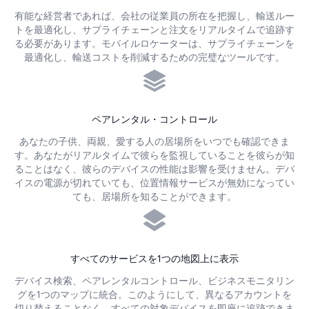
有能な経営者であれば、会社の従業員の所在を把握し、輸送ルー
トを最適化し、サプライチェーンと注文をリアルタイムで追跡す
る必要があります。モバイルロケーターは、サプライチェーンを
最適化し、輸送コストを削減するための完璧なツールです。
ペアレンタル・コントロール
あなたの子供、両親、愛する人の居場所をいつでも確認できま
す。あなたがリアルタイムで彼らを監視していることを彼らが知
ることはなく、彼らのデバイスの性能は影響を受けません。デバ
イスの電源が切れていても、位置情報サービスが無効になってい
ても、居場所を知ることができます。
すべてのサービスを1つの地図上に表示
デバイス検索、ペアレンタルコントロール、ビジネスモニタリン
グを1つのマップに統合。このようにして、異なるアカウントを
切り替えることなく、すべての対象デバイスを即座に追跡できま