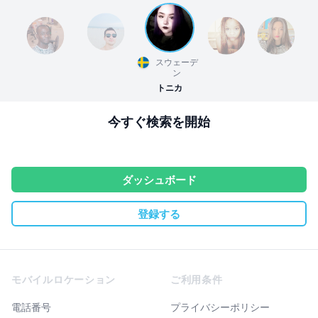
スウェーデ
ン
トニカ
今すぐ検索を開始
ダッシュボード
登録する
Footer
モバイルロケーション
ご利用条件
電話番号
プライバシーポリシー