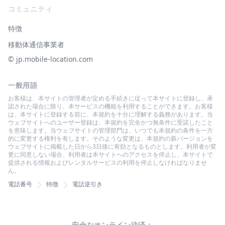
コミュニティ
特徴
移動体通信事業者
© ‌jp.mobile-location.com
一般用語
お客様は、本サイトの管理者が定める手続きに従って本サイトに登録し、承
認された場合に限り、本サービスの機能を利用することができます。お客様
は、本サイトに登録する前に、本規約を十分に理解する義務があります。当
ウェブサイトへのユーザー登録は、本規約を完全かつ無条件に受諾したこと
を意味します。当ウェブサイトの管理部門は、いつでも本規約の条件を一方
的に変更する権利を有します。そのような変更は、本規約の新バージョンを
ウェブサイトに掲載した日から3日後に有効となるものとします。利用者が変
更に同意しない場合、利用者は本サイトへのアクセスを停止し、本サイトで
提供される情報およびレンタルサービスの利用を停止しなければなりませ
ん。
電話番号
特徴
電話逆引き
安全なオンライン決済：