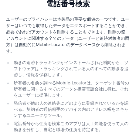
電話番号検索
ユーザーのプライバシーは本製品の重要な価値の一つです。ユー
ザーはいつでも取得したデータをエクスポートすることができ、
必要であればアカウントを削除することもできます。削除の際、
アカウントに関連する全てのデータ（ユーザーと追跡対象者の両
方）は自動的にMobile-Locatorのデータベースから削除されま
す。
動きの追跡トラッキングがインストールされた瞬間から、ソ
フトウェアはトラッキングされている人のすべての動きを追
跡し、情報を保存します。
所有者の名前を調べるMobile-Locatorは、ターゲット番号の
所有者に関するすべてのデータを携帯電話会社に尋ね、それ
をユーザーに提供します。
発信者が他の人の連絡先にどのように登録されているかを調
べる。契約者の通信相手のデバイス内のアドレス帳をスキャ
ンするユニークなツール。
電話番号から住所を検索このアプリは人工知能を使って人の
動きを分析し、自宅と職場の住所を特定する。